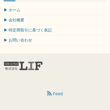
▶ ホーム
▶ 会社概要
▶ 特定商取引に基づく表記
▶ お問い合わせ
Feed