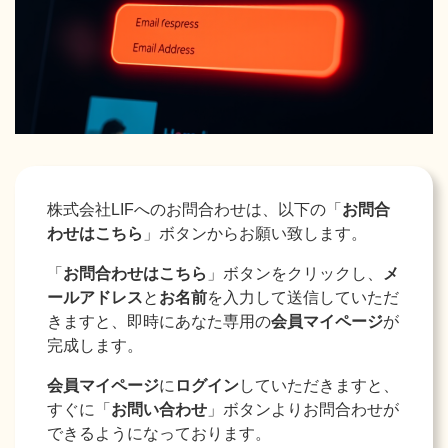
株式会社LIFへのお問合わせは、以下の「
お問合
わせはこちら
」ボタンからお願い致します。
「
お問合わせはこちら
」ボタンをクリックし、
メ
ールアドレス
と
お名前
を入力して送信していただ
きますと、即時にあなた専用の
会員マイページ
が
完成します。
会員マイページ
に
ログイン
していただきますと、
すぐに「
お問い合わせ
」ボタンよりお問合わせが
できるようになっております。