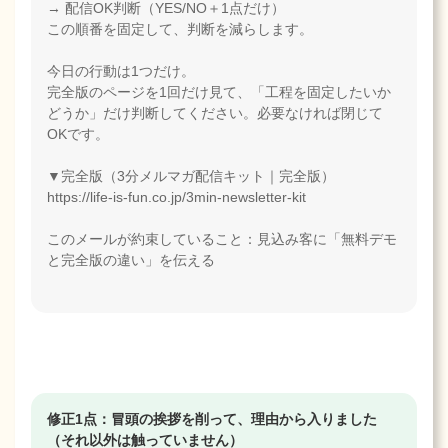
→ 配信OK判断（YES/NO＋1点だけ）
この順番を固定して、判断を減らします。
今日の行動は1つだけ。
完全版のページを1回だけ見て、「工程を固定したいか
どうか」だけ判断してください。必要なければ閉じて
OKです。
▼完全版（3分メルマガ配信キット｜完全版）
https://life-is-fun.co.jp/3min-newsletter-kit
このメールが約束していること：見込み客に「無料デモ
と完全版の違い」を伝える
修正1点：冒頭の挨拶を削って、理由から入りました
（それ以外は触っていません）