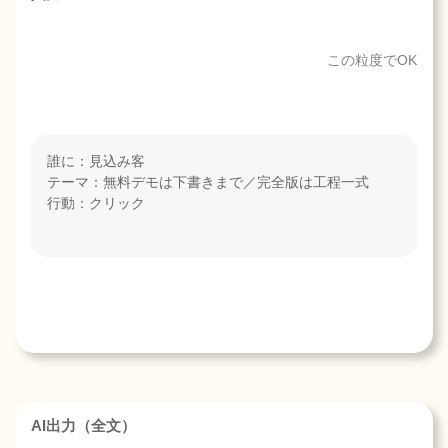
この粒度でOK
誰に：見込み客
テーマ：無料デモは下書きまで／完全版は工程一式
行動：クリック
AI出力（全文）