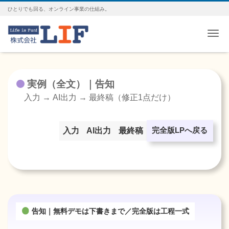
ひとりでも回る、オンライン事業の仕組み。
Me
実例（全文）｜告知
入力 → AI出力 → 最終稿（修正1点だけ）
入力
AI出力
最終稿
完全版LPへ戻る
告知｜無料デモは下書きまで／完全版は工程一式