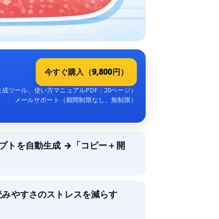
今すぐ購入（9,800円）
成ツール、使い方マニュアルPDF：20ページ）
メールサポート（期間制限なし、無制限）
プトを自動生成 →「コピー＋開
：読みやすさのストレスを減らす