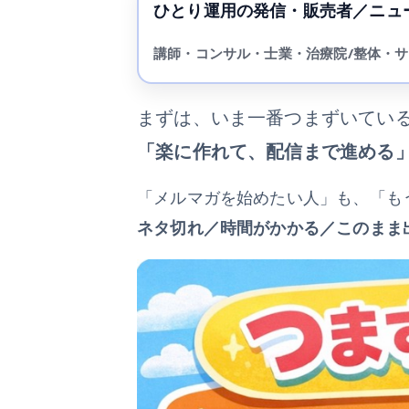
ひとり運用の発信・販売者／ニュ
講師・コンサル・士業・治療院/整体・サ
まずは、いま一番つまずいてい
「楽に作れて、配信まで進める
「メルマガを始めたい人」も、「も
ネタ切れ／時間がかかる／このまま