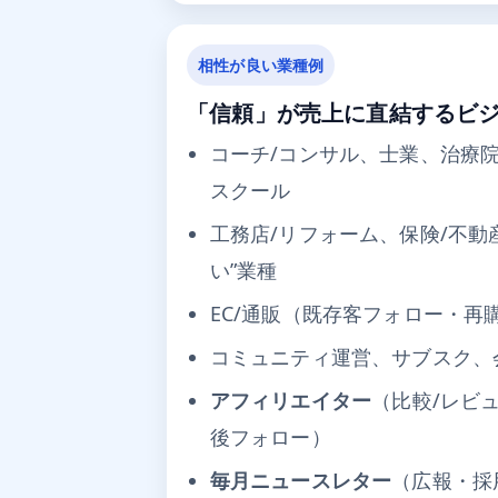
相性が良い業種例
「信頼」が売上に直結するビ
コーチ/コンサル、士業、治療院
スクール
工務店/リフォーム、保険/不動
い”業種
EC/通販（既存客フォロー・再
コミュニティ運営、サブスク、
アフィリエイター
（比較/レビ
後フォロー）
毎月ニュースレター
（広報・採