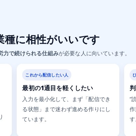
業種に相性がいいです
労力で続けられる仕組み
が必要な人に向いています。
これから配信したい人
し
最初の1通目を軽くしたい
判
入力を最小化して、まず「配信でき
“
る状態」まで迷わず進める作りにし
作
り
ています。
す