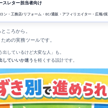
ースレター担当者向け
ロン・工務店/リフォーム・EC/通販・アフィリエイター・広報/採
るところから。
」
ための実務ツールです。
う出しているけど大変な人」も。
出していいか迷う
を軽くする設計です。