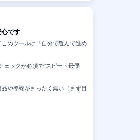
安心です
（このツールは「自分で選んで進め
チェックが必須で“スピード最優
商品や導線がまったく無い（まず目