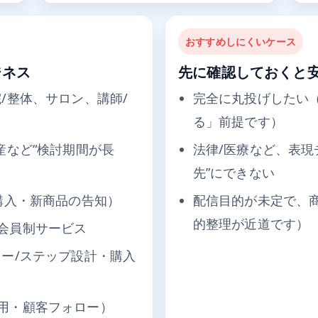
おすすめしにくいケース
ジネス
先に確認しておくと
/整体、サロン、講師/
完全に丸投げしたい
る」前提です）
産など“検討期間が長
法律/医療など、表現
先”にできない
購入・新商品の告知）
配信目的が未定で、
的整理が近道です）
会員制サービス
ュー/ステップ設計・購入
用・顧客フォロー）